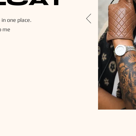
o in one place.
p me