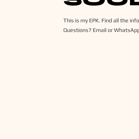
This is my EPK. Find all the inf
Questions? Email or WhatsAp